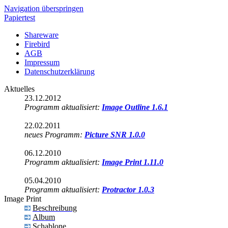
Navigation überspringen
Papiertest
Shareware
Firebird
AGB
Impressum
Datenschutzerklärung
Aktuelles
23.12.2012
Programm aktualisiert:
Image Outline 1.6.1
22.02.2011
neues Programm:
Picture SNR 1.0.0
06.12.2010
Programm aktualisiert:
Image Print 1.11.0
05.04.2010
Programm aktualisiert:
Protractor 1.0.3
Image Print
Beschreibung
Album
Schablone